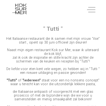
" Tutti "
Het Italiaanse restaurant die ik samen met mijn vrouw "ilse"
start , opent op 30 juni officieel zijn deuren!
Naast mijn eigen restaurant Kok sur Mer, waar ik uiteraard
de kok blijf,
zal ik ook de inspiratie en stille kracht zijn achter de
schermen van de keuken en recepten bij "Tutti"!
De liefde voor eten kent vele wegen, zo hebben wij in "Tutti "
een nieuwe uitdaging en passie gevonden!
"Tutti"
of
"iedereen"
staat voor een no nonsens concept"
waar u terecht kan voor die uitzonderlijk lekkere pasta,
die Italiaanse antipasti of voorgerecht met een glas
prosecco of met de bijzondere wijn die we voor u
samenstelden en menig smaakpallet zal bekoren!