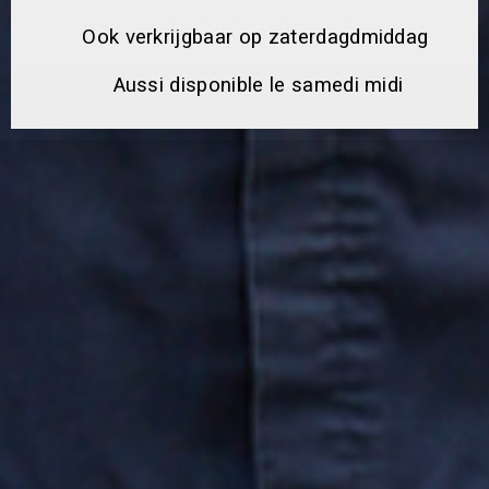
geen enkele plaatsen meer vrij .
Ook verkrijgbaar op zaterdagdmiddag
Aussi disponible le samedi midi